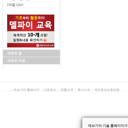
DB툴 Q&A
새로운 글
새로운 덧글
데브기어 홈페이지
다운로드
제품소개
회사소개
개인정보보호방침
데브기어 기술 홈페이지가