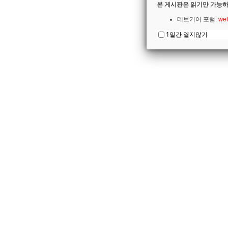
본 게시판은 읽기만 가능하
데브기어 포럼:
wel
1일간 열지않기