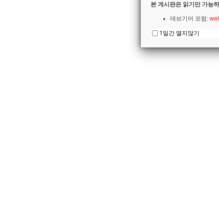
본 게시판은 읽기만 가능하
데브기어 포럼:
wel
1일간 열지않기