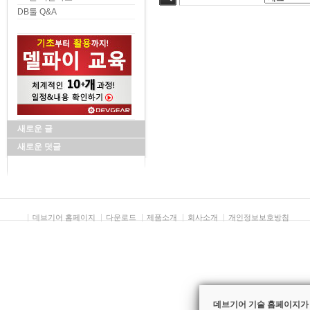
검색
DB툴 Q&A
새로운 글
새로운 덧글
데브기어 홈페이지
다운로드
제품소개
회사소개
개인정보보호방침
데브기어 기술 홈페이지가