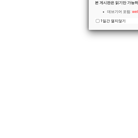
본 게시판은 읽기만 가능하
데브기어 포럼:
wel
1일간 열지않기