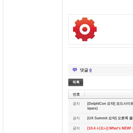
댓글
0
목록
번호
공지
[DelphiCon 요약] 코드사이트 
iques)
공지
[UX Summit 요약] 오른쪽 클릭은
공지
[10.4 시드니] What's NE