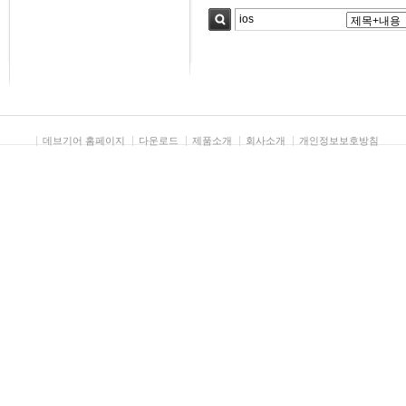
검색
데브기어 홈페이지
다운로드
제품소개
회사소개
개인정보보호방침