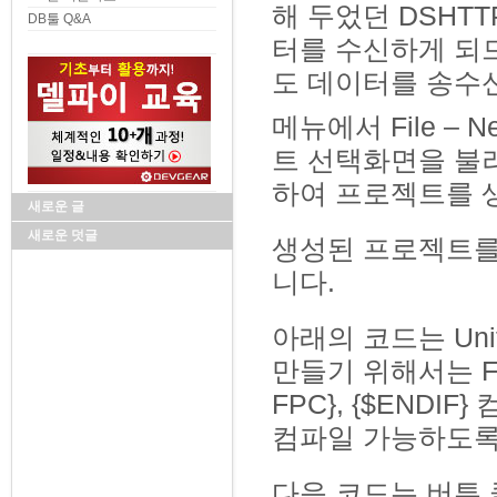
해 두었던 DSHTTP
DB툴 Q&A
터를 수신하게 되
도 데이터를 송수신
메뉴에서 File – 
트 선택화면을 불러와서 
하여 프로젝트를 
새로운 글
새로운 덧글
생성된 프로젝트를
니다.
아래의 코드는 Un
만들기 위해서는 Fr
FPC}, {$END
컴파일 가능하도록
다음 코드는 버튼 