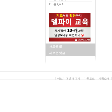
DB툴 Q&A
새로운 글
새로운 덧글
데브기어 홈페이지
다운로드
제품소개