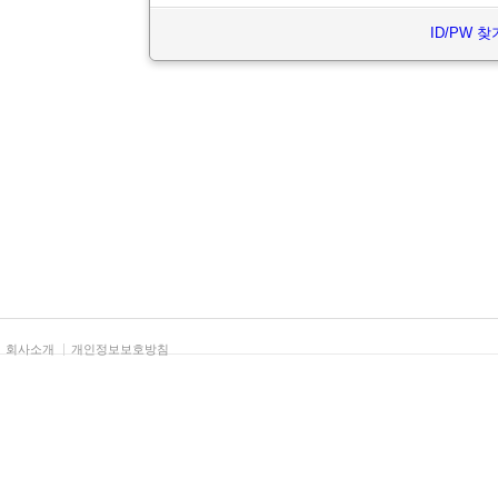
ID/PW 찾
회사소개
개인정보보호방침