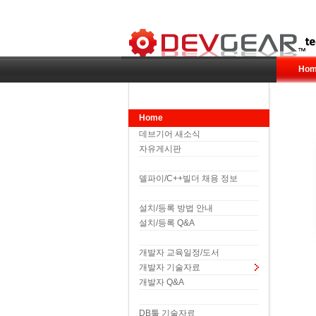
Hom
Home
데브기어 새소식
자유게시판
델파이/C++빌더 채용 정보
설치/등록 방법 안내
설치/등록 Q&A
개발자 교육일정/도서
개발자 기술자료
개발자 Q&A
DB툴 기술자료