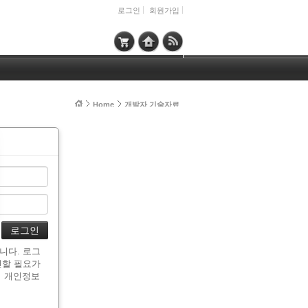
로그인
회원가입
Home
개발자 기술자료
니다. 로그
인할 필요가
시 개인정보