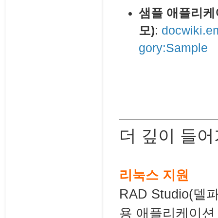
샘플 애플리케
모)
:
docwiki.e
gory:Sample
더 깊이 들
리눅스 지원
RAD Studio(
용 애플리케이션