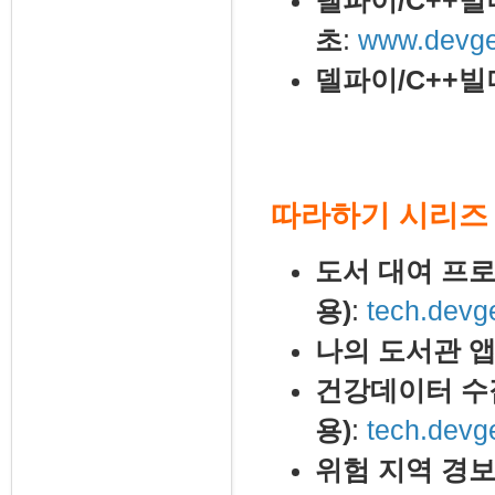
델파이/C++빌
초
:
www.devgea
델파이/C++빌
따라하기 시리즈
도서 대여 프
용)
:
tech.devg
나의 도서관 앱
건강데이터 수집
용)
:
tech.devg
위험 지역 경보