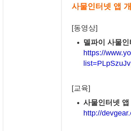
사물인터넷 앱 
[동영상]
델파이 사물인
https://www.yo
list=PLpSzu
[교육]
사물인터넷 앱 
http://devgear