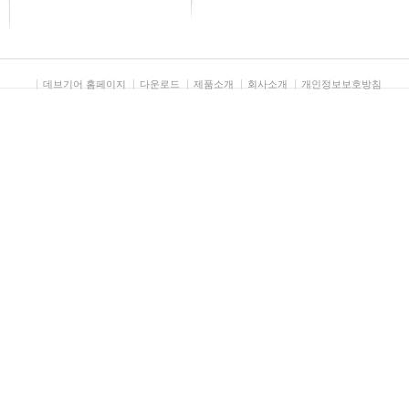
데브기어 홈페이지
다운로드
제품소개
회사소개
개인정보보호방침