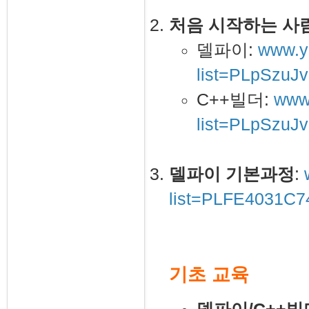
처음 시작하는 사람
델파이:
www.yo
list=PLpSzu
C++빌더:
www.
list=PLpSzuJ
델파이 기본과정
:
list=PLFE4031C
기초 교육