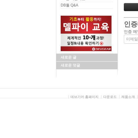
DB툴 Q&A
인증
인증 메
새로운 글
새로운 덧글
데브기어 홈페이지
다운로드
제품소개