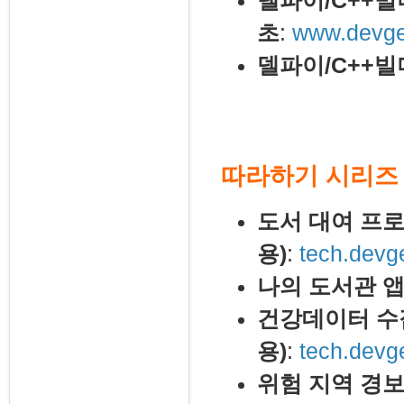
델파이/C++빌
초
:
www.devgea
델파이/C++빌
따라하기 시리즈
도서 대여 프
용)
:
tech.devg
나의 도서관 앱
건강데이터 수집
용)
:
tech.devg
위험 지역 경보