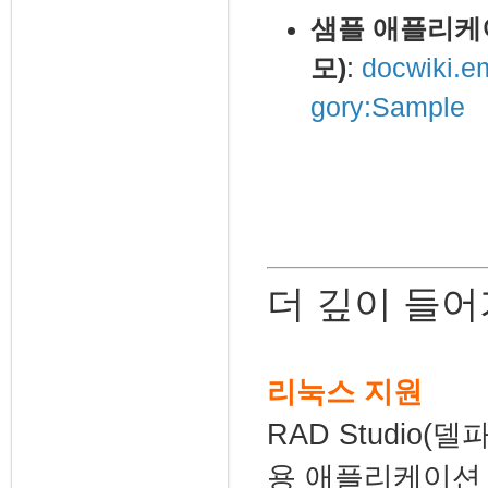
샘플 애플리케
모)
:
docwiki.e
gory:Sample
더 깊이 들
리눅스 지원
RAD Studio(
용 애플리케이션