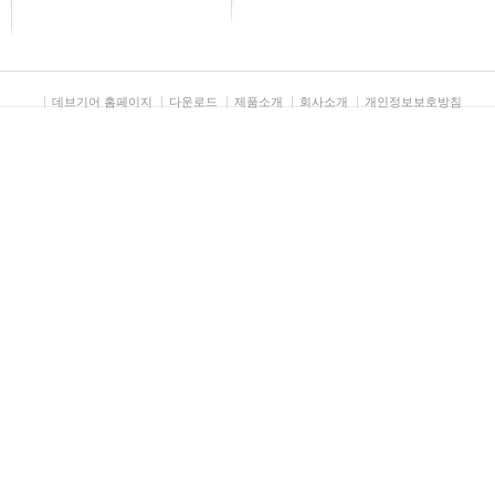
데브기어 홈페이지
다운로드
제품소개
회사소개
개인정보보호방침