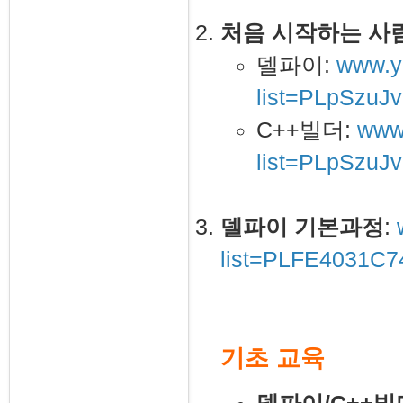
처음 시작하는 사람
델파이:
www.yo
list=PLpSzu
C++빌더:
www.
list=PLpSzuJ
델파이 기본과정
:
list=PLFE4031C
기초 교육