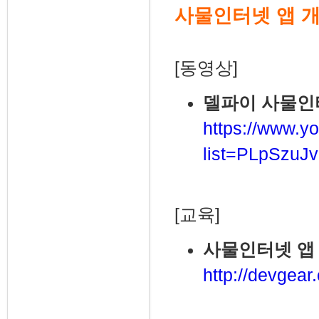
사물인터넷 앱 
[동영상]
델파이 사물인
https://www.yo
list=PLpSzu
[교육]
사물인터넷 앱 
http://devgear