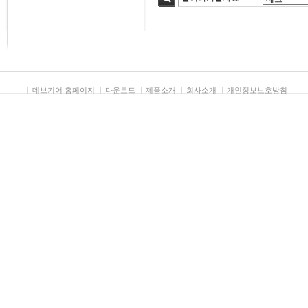
검색
데브기어 홈페이지
다운로드
제품소개
회사소개
개인정보보호방침