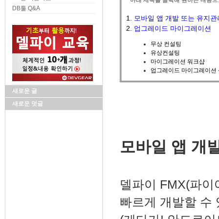
* 아래 제목을 클릭해 원하는 내용으
DB툴 Q&A
1.
모바일 앱 개발 또는 유지관
2.
업그레이드 마이그레이션
무상 컨설팅
유상컨설팅
마이그레이션 워크샵
업그레이드 마이그레이션
새로운 글
새로운 덧글
모바일 앱 개
델파이 FMX(파이
빠르게 개발할 수 