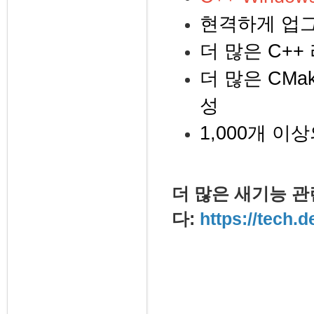
현격하게 업그
더 많은 C+
더 많은 CMa
성
1,000개 이
더 많은 새기능 관
다:
https://tech.