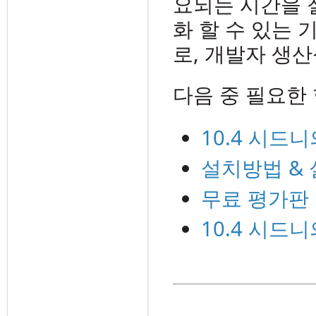
요되는 시간을 
화 할 수 있는 
로, 개발자 생
다음 중 필요한
10.4 시드
설치방법 & 
무료 평가판
10.4 시드