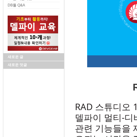
DB툴 Q&A
새로운 글
새로운 덧글
RAD 스튜디오 1
델파이 멀티-디바
관련 기능들을 