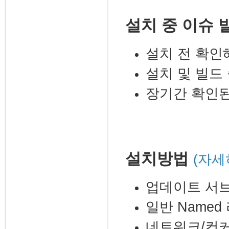
설치 중 이슈 
설치 전 확인
설치 및 빌드
장기간 확인된
설치방법
(자세
업데이트 서
일반 Name
네트워크/컨커