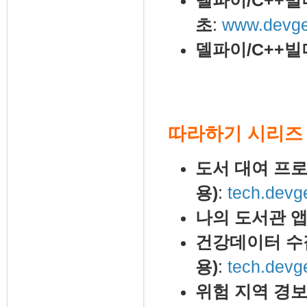
델파이/C++빌
초
:
www.devgea
델파이/C++빌
따라하기 시리즈
도서 대여 프
용)
:
tech.devg
나의 도서관 앱
건강데이터 수집
용)
:
tech.devg
위험 지역 경보