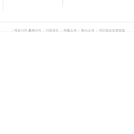
데브기어 홈페이지
다운로드
제품소개
회사소개
개인정보보호방침