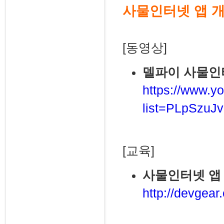
사물인터넷 앱 
[동영상]
델파이 사물인
https://www.yo
list=PLpSzu
[교육]
사물인터넷 앱 
http://devgear