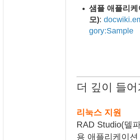
샘플 애플리케
모)
:
docwiki.e
gory:Sample
더 깊이 들
리눅스 지원
RAD Studio(
용 애플리케이션