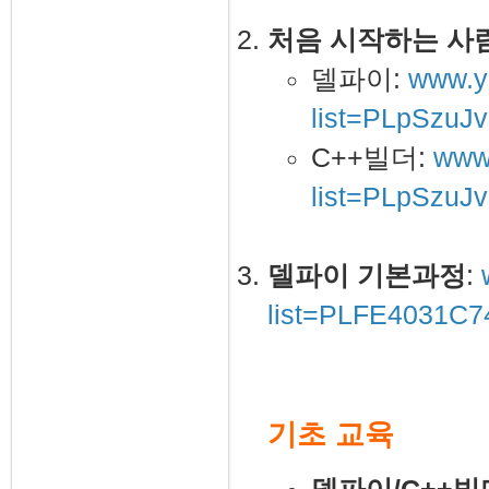
처음 시작하는 사람
델파이:
www.yo
list=PLpSzu
C++빌더:
www.
list=PLpSzuJ
델파이 기본과정
:
list=PLFE4031C
기초 교육