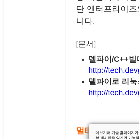
단 엔터프라이즈
니다.
[문서]
델파이/C++
http://tech.de
델파이로 리눅스
http://tech.de
멀티-디바이스 앱
데브기어 기술 홈페이지가
본 게시판은 읽기만 가능하