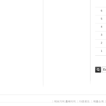
6
5
4
3
2
1
검색
데브기어 홈페이지
다운로드
제품소개