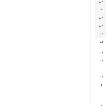
공지
»
공지
공지
공지
14
13
12
11
10
9
8
7