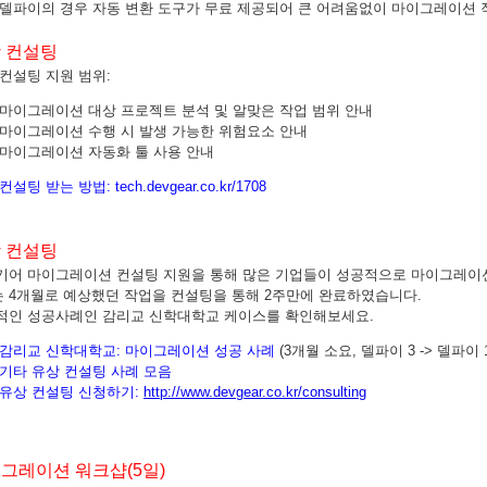
 델파이의 경우 자동 변환 도구가 무료 제공되어 큰 어려움없이 마이그레이션 작
 컨설팅
컨설팅 지원 범위:
마이그레이션 대상 프로젝트 분석 및 알맞은 작업 범위 안내
마이그레이션 수행 시 발생 가능한 위험요소 안내
마이그레이션 자동화 툴 사용 안내
 컨설팅 받는 방법:
tech.devgear.co.kr/1708
 컨설팅
기어 마이그레이션 컨설팅 지원을 통해 많은 기업들이 성공적으로 마이그레이
는 4개월로 예상했던 작업을 컨설팅을 통해 2주만에 완료하였습니다.
적인 성공사례인 감리교 신학대학교 케이스를 확인해보세요.
감리교 신학대학교:
마이그레이션 성공 사례
(3개월 소요, 델파이 3 -> 델파이 
기타 유상 컨설팅 사례 모음
유상 컨설팅 신청하기:
http://www.devgear.co.kr/consulting
그레이션 워크샵(5일)