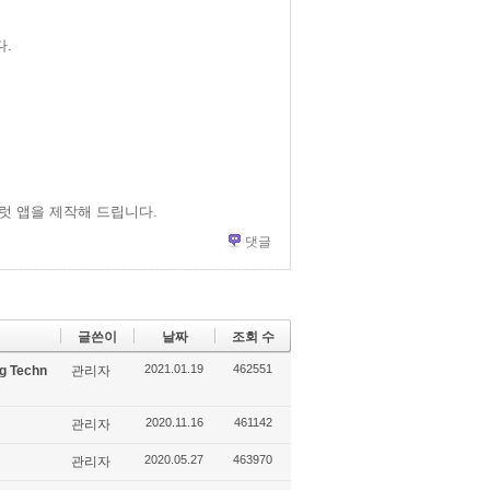
.
럿 앱을 제작해 드립니다.
댓글
글쓴이
날짜
조회 수
2021.01.19
462551
g Techn
관리자
2020.11.16
461142
관리자
2020.05.27
463970
관리자