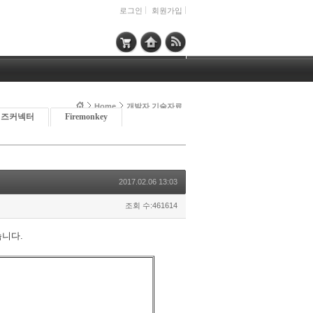
로그인
회원가입
Home
개발자 기술자료
이즈커넥터
Firemonkey
2017.02.06 13:03
조회 수:461614
습니다.