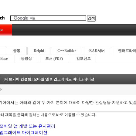
e
공통
Delphi
C++Builder
RAD서버
엔터프라
rBase
동영상
도서 (PDF)
컴포넌트
[데브기어 컨설팅] 모바일 앱 & 업그레이드 마이그레이션
자
기어에서는 아래와 같이 두 가지 분야에 대하여 다양한 컨설팅을 지원하고 있
 아래 제목을 클릭해 원하는 내용으로 바로 이동할 수 있습니다.
모바일 앱 개발 또는 유지관리
업그레이드 마이그레이션