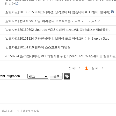
장 방안
[발표자료] 20180315 마이그레이션, 생각보다 더 쉽습니다 (C++빌더, 델파이)
[발표자료] 현대화 vs. 소멸, 여러분의 프로젝트는 어디로 가고 있나요?
[발표자료] 20160602 Upgrade VCL! 오래된 프로그램, 최신식으로 탈바꿈하기
[발표자료] 20151124 온라인세미나: 델파이 코드 마이그레이션 Step by Step
[발표자료] 20151119 델파이 소스코드의 재발견
20150224 [온라인세미나] VCL개발자를 위한 Speed UP! RAD스튜디오 발표자료
1
첫 페이지
끝 페이지
검색
태그
회사소개
개인정보보호방침