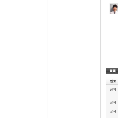
목록
번호
공지
공지
공지