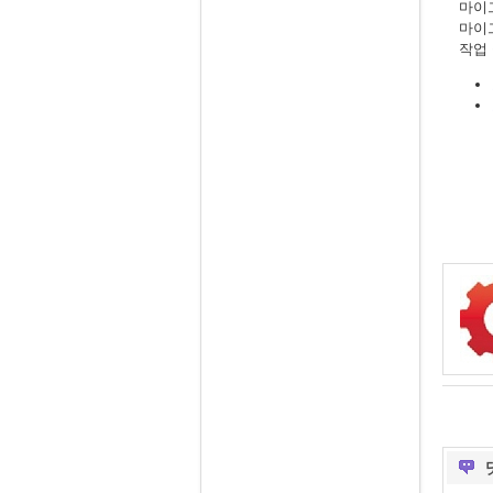
마이
마이
작업