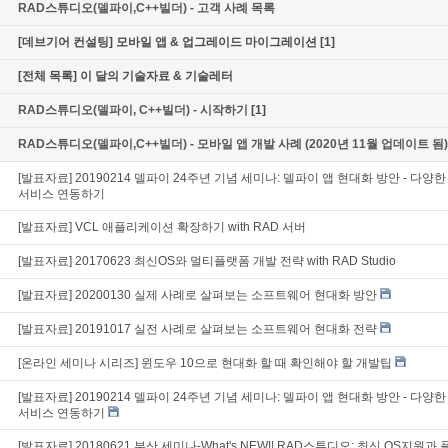
RAD스튜디오(델파이,C++빌더) - 고객 사례 목록
[데브기어 컨설팅] 모바일 앱 & 업그레이드 마이그레이션
[1]
[전체 목록] 이 달의 기술자료 & 기술레터
RAD스튜디오(델파이, C++빌더) - 시작하기
[1]
RAD스튜디오(델파이,C++빌더) - 모바일 앱 개발 사례 (2020년 11월 업데이트 됨)
[발표자료] 20190214 델파이 24주년 기념 세미나: 델파이 앱 현대화 방안 - 다양
서비스 연동하기
[발표자료] VCL 애플리케이션 확장하기 with RAD 서버
[발표자료] 20170623 최신OS와 멀티플랫폼 개발 전략 with RAD Studio
[발표자료] 20200130 실제 사례로 살펴보는 소프트웨어 현대화 방안
[발표자료] 20191017 실전 사례로 살펴보는 소프트웨어 현대화 전략
[온라인 세미나 시리즈] 윈도우 10으로 현대화 할 때 확인해야 할 개발팁
[발표자료] 20190214 델파이 24주년 기념 세미나: 델파이 앱 현대화 방안 - 다양
서비스 연동하기
[발표자료] 20180621 부산 세미나-What's NEW!! RAD스튜디오: 최신 OS지원과