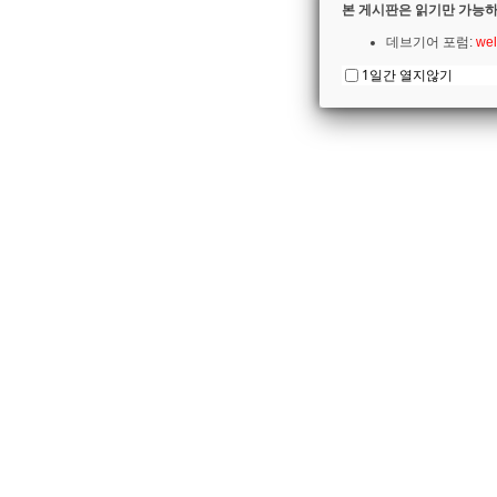
본 게시판은 읽기만 가능하
데브기어 포럼:
wel
1일간 열지않기