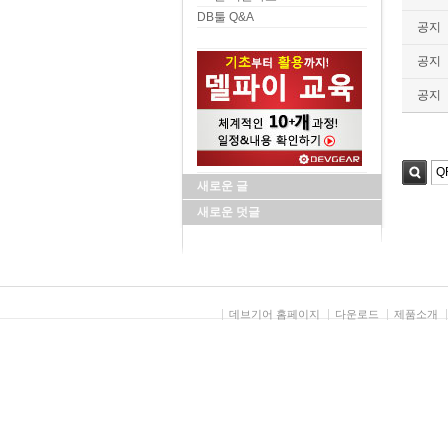
DB툴 Q&A
공지
공지
공지
새로운 글
검색
새로운 덧글
데브기어 홈페이지
다운로드
제품소개