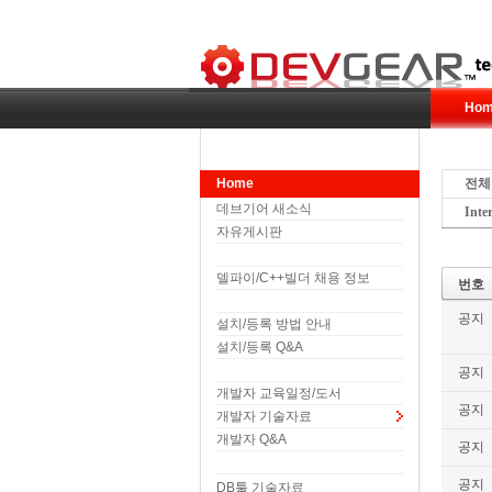
Hom
Home
전체
데브기어 새소식
Inte
자유게시판
델파이/C++빌더 채용 정보
번호
공지
설치/등록 방법 안내
설치/등록 Q&A
공지
개발자 교육일정/도서
공지
개발자 기술자료
개발자 Q&A
공지
공지
DB툴 기술자료