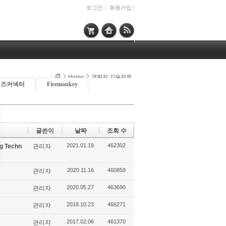
로그인
회원가입
Home
개발자 기술자료
이즈커넥터
Firemonkey
글쓴이
날짜
조회 수
2021.01.19
462302
g Techn
관리자
2020.11.16
460859
관리자
2020.05.27
463690
관리자
2018.10.23
466271
관리자
2017.02.06
461370
관리자