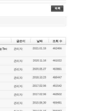
목록
글쓴이
날짜
조회 수
2021.01.19
462466
g Tec
관리자
2020.11.16
461022
관리자
2020.05.27
463861
관리자
2018.10.23
466447
관리자
2017.02.06
461542
관리자
2017.02.06
463502
관리자
2015.06.30
469481
관리자