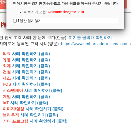
본 게시판은 읽기만 가능하므로 다음 링크를 이용해 주시기 바랍니다.
데브기어 포럼:
welcome.devgear.co.kr
1일간 열지않기
야별 개발 사례
된 전체 고객 사례 한 눈에 보기(한글):
여기를 클릭해 확인하기
카데로에 등록된 고객 사례(영문):
https://www.embarcadero.com/case-s
의료
사례 확인하기 (클릭)
유통
사례 확인하기 (클릭)
회계
사례 확인하기 (클릭)
건설
사례 확인하기 (클릭)
제조
사례 확인하기 (클릭)
POS
사례 확인하기 (클릭)
시스템제어
사례 확인하기 (클릭)
게임
사례 확인하기 (클릭)
IoT
사례 확인하기 (클릭)
이미지/영상
사례 확인하기 (클릭)
브라우저
사례 확인하기 (클릭)
기타 프로그램
사례 확인하기 (클릭)