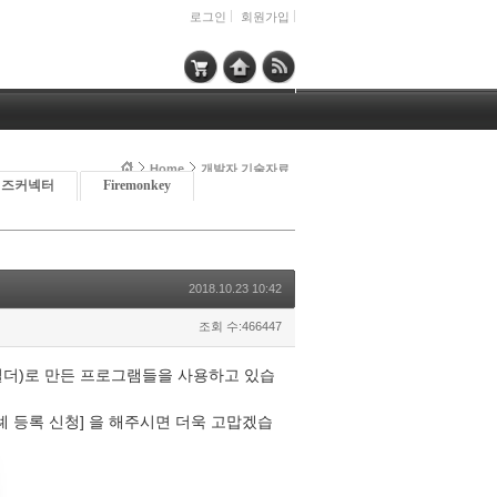
로그인
회원가입
Home
개발자 기술자료
이즈커넥터
Firemonkey
2018.10.23 10:42
조회 수:466447
+빌더)로 만든 프로그램들을 사용하고 있습
례 등록 신청] 을 해주시면 더욱 고맙겠습