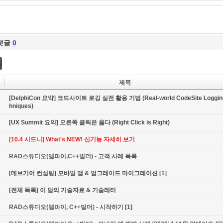
댓글
0
제목
[DelphiCon 요약] 코드사이트 로깅 실전 활용 기법 (Real-world CodeSite Loggin
hniques)
[UX Summit 요약] 오른쪽 클릭은 옳다 (Right Click is Right)
[10.4 시드니] What's NEW! 신기능 자세히 보기
RAD스튜디오(델파이,C++빌더) - 고객 사례 목록
[데브기어 컨설팅] 모바일 앱 & 업그레이드 마이그레이션
[1]
[전체 목록] 이 달의 기술자료 & 기술레터
RAD스튜디오(델파이, C++빌더) - 시작하기
[1]