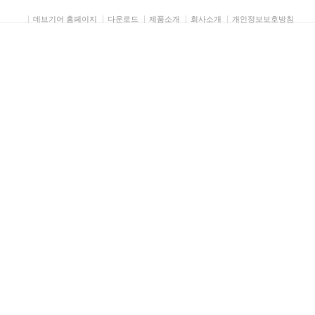
데브기어 홈페이지
다운로드
제품소개
회사소개
개인정보보호방침