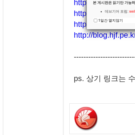
http://www.borla
본 게시판은 읽기만 가능하
http://cafe.naver
데브기어 포럼:
wel
1일간 열지않기
http://www.fmxex
http://blog.hjf.pe.k
-------------------------
ps. 상기 링크는