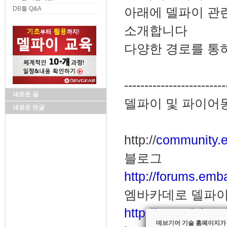
DB툴 Q&A
아래에 델파이 관
소개합니다
다양한 경로를 통
-------------------------
새로운 글
델파이 및 파이어
새로운 덧글
http://
community.
블로그
http://forums.em
엠바카데로 델파이
http://www.delma
데브기어 기술 홈페이지가