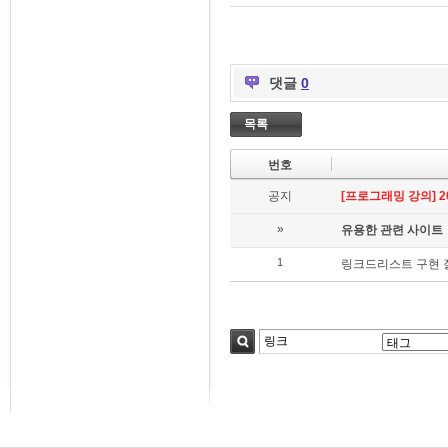
댓글
0
목록
번호
공지
[프로그래밍 강의] 202
»
유용한 관련 사이트
1
링크드리스트 구현 
검색