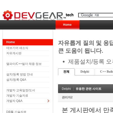
Home
자유롭게 질의 및 응
Home
데브기어 새소식
큰 도움이 됩니다.
자유게시판
제품설치/등록 오
델파이/C++빌더 채용 정보
전체
Delphi
C++ Buil
설치/등록 방법 안내
설치/등록 Q&A
Delphi
유용한 관련 사이트
개발자 교육일정/도서
개발자 기술자료
관리자2
개발자 Q&A
본 게시판에서 만
DB툴 기술자료