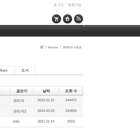
로그인
회원가입
Home
개발자 Q&A
rbase
도서
글쓴이
날짜
조회 수
2015.01.22
244471
관리자
2014.03.20
242659
관리자2
inhi
2021.01.14
2503