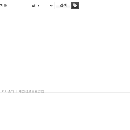
검색
태그
회사소개
개인정보보호방침