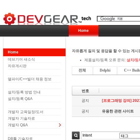
Home
자유롭게 질의 및 응답을 할 수 있는 게시
Home
데브기어 새소식
제품설치/등록 오류 문의:
설치/등
자유게시판
전체
Delphi
C++ Buil
델파이/C++빌더 채용 정보
번호
설치/등록 방법 안내
설치/등록 Q&A
공지
[프로그래밍 강의] 2021.
공지
유용한 관련 사이트
개발자 교육일정/도서
개발자 기술자료
개발자 Q&A
DB툴 기술자료