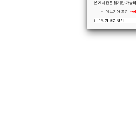
본 게시판은 읽기만 가능하
데브기어 포럼:
wel
1일간 열지않기