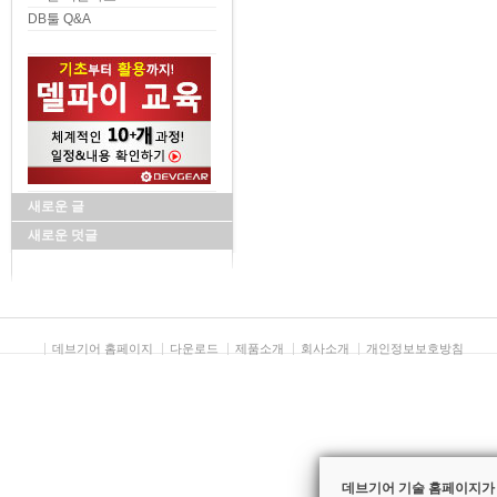
검색
DB툴 Q&A
새로운 글
새로운 덧글
데브기어 홈페이지
다운로드
제품소개
회사소개
개인정보보호방침
데브기어 기술 홈페이지가