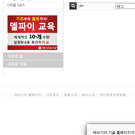
DB툴 Q&A
검색
새로운 글
새로운 덧글
데브기어 홈페이지
다운로드
제품소개
회사소개
개인정보보호방침
데브기어 기술 홈페이지가