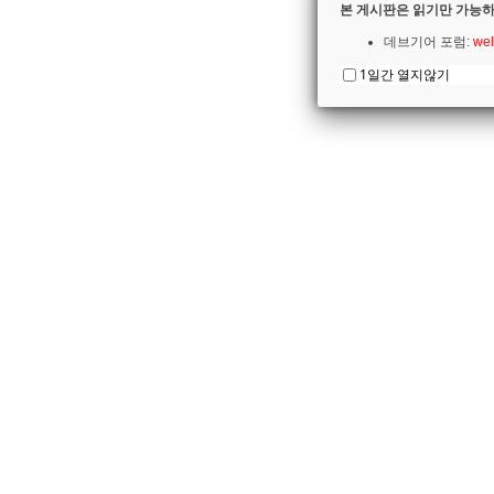
본 게시판은 읽기만 가능하
데브기어 포럼:
wel
1일간 열지않기