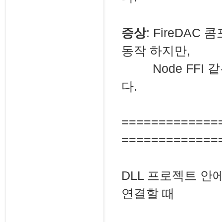
증상
: FireDAC
동작 하지만,
Node FFI 같은
다.
=============
=============
DLL 프로젝트 안에서
연결할 때