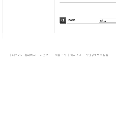
검색
데브기어 홈페이지
다운로드
제품소개
회사소개
개인정보보호방침