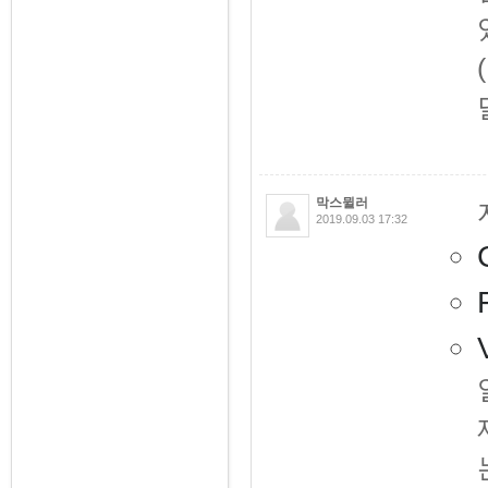
막스뮐러
2019.09.03 17:32