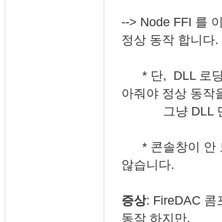
--> Node FF
정상 동작 합니다.
* 단, DLL 로딩
아줘야 정상 동작
그냥 DLL 만 
* 콘솔창이 안 보
않습니다.
증상
: FireDAC
동작 하지만,