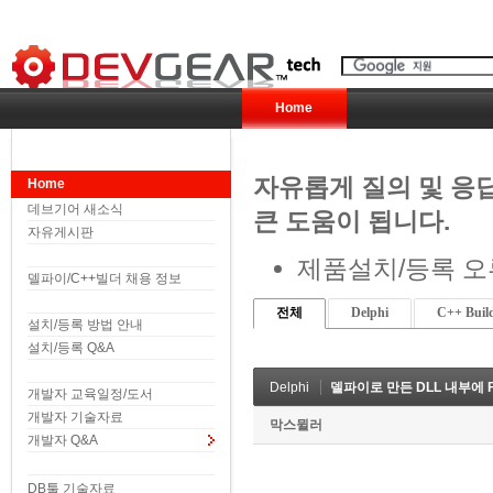
Home
자유롭게 질의 및 응
Home
데브기어 새소식
큰 도움이 됩니다.
자유게시판
제품설치/등록 오
델파이/C++빌더 채용 정보
전체
Delphi
C++ Buil
설치/등록 방법 안내
설치/등록 Q&A
Delphi
델파이로 만든 DLL 내부에 
개발자 교육일정/도서
개발자 기술자료
막스뮐러
개발자 Q&A
DB툴 기술자료