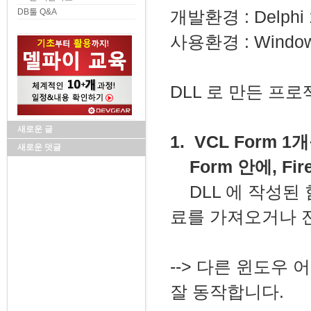
DB툴 Q&A
개발환경 : Delphi 1
사용환경 : Windows
DLL 로 만든 프
새로운 글
1. VCL Form 1
새로운 덧글
Form 안에, Fi
DLL 에 작성된 
료를 가져오거나 
--> 다른 윈도우 
잘 동작합니다.