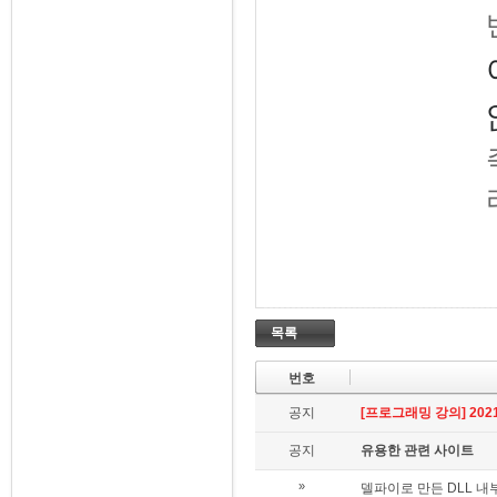
목록
번호
공지
[프로그래밍 강의] 2021.
공지
유용한 관련 사이트
»
델파이로 만든 DLL 내부