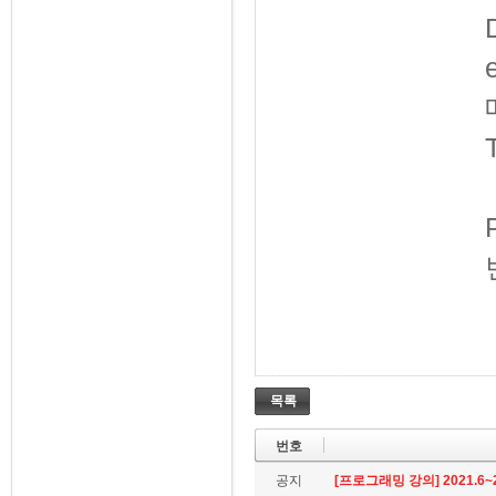
목록
번호
공지
[프로그래밍 강의] 2021.6~2