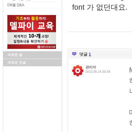
DB툴 Q&A
font 가 없던대요.
댓글
1
새로운 글
새로운 덧글
관리자
2012.05.14 20:34