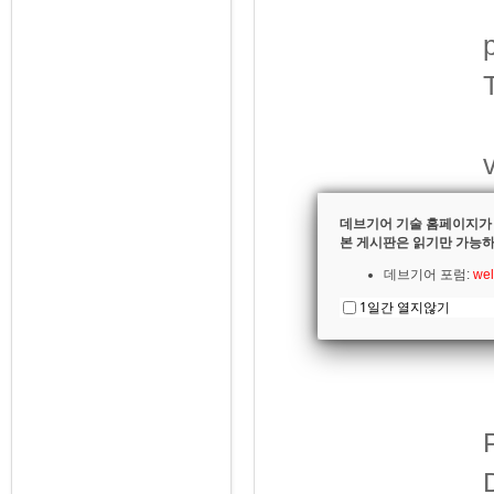
데브기어 기술 홈페이지가
본 게시판은 읽기만 가능하
데브기어 포럼:
wel
1일간 열지않기