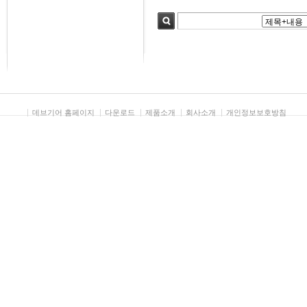
검색
데브기어 홈페이지
다운로드
제품소개
회사소개
개인정보보호방침