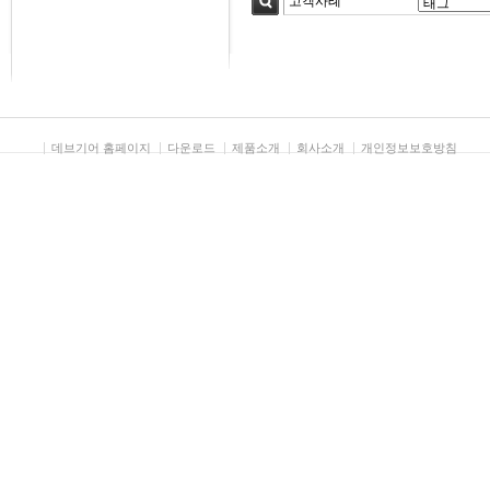
검색
데브기어 홈페이지
다운로드
제품소개
회사소개
개인정보보호방침