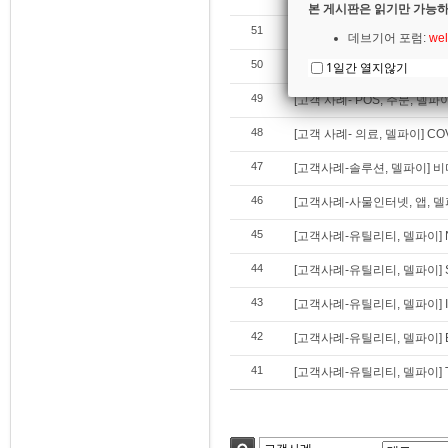
본 게시판은 읽기만 가능하
51
[고객 사례- 의료, 델파이] CO
데브기어 포럼:
wel
50
[사례 소개] 데브기어 마이그
1일간 열지않기
49
[고객 사례- POS, 주문, 델
48
[고객 사례- 의료, 델파이] CO
47
[고객사례-솔루션, 델파이] 비디
46
[고객사례-사물인터넷, 앱, 델
45
[고객사례-유틸리티, 델파이] N
44
[고객사례-유틸리티, 델파이] 
43
[고객사례-유틸리티, 델파이] I
42
[고객사례-유틸리티, 델파이] E
41
[고객사례-유틸리티, 델파이] T