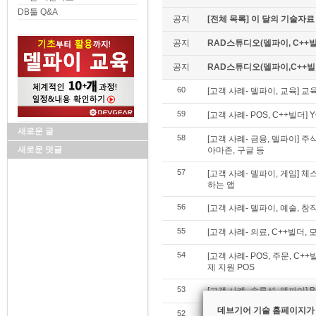
DB툴 Q&A
공지
[전체 목록] 이 달의 기술자료
공지
RAD스튜디오(델파이, C++빌
공지
RAD스튜디오(델파이,C++빌더)
60
[고객 사례- 델파이, 교육] 교
59
[고객 사례- POS, C++빌더
새로운 글
58
[고객 사례- 금융, 델파이] 주
새로운 덧글
아마존, 구글 등
57
[고객 사례- 델파이, 게임] 
하는 앱
56
[고객 사례- 델파이, 예술, 
55
[고객 사례- 의료, C++빌더,
54
[고객 사례- POS, 주문, C
제 지원 POS
53
[고객 사례- 솔루션, 델파이] B
데브기어 기술 홈페이지가
52
[고객 사례- 솔루션, 델파이] A