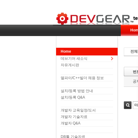
Hom
Home
전체
데브기어 새소식
자유게시판
번
델파이/C++빌더 채용 정보
공
설치/등록 방법 안내
설치/등록 Q&A
개발자 교육일정/도서
검색
개발자 기술자료
개발자 Q&A
DB툴 기술자료