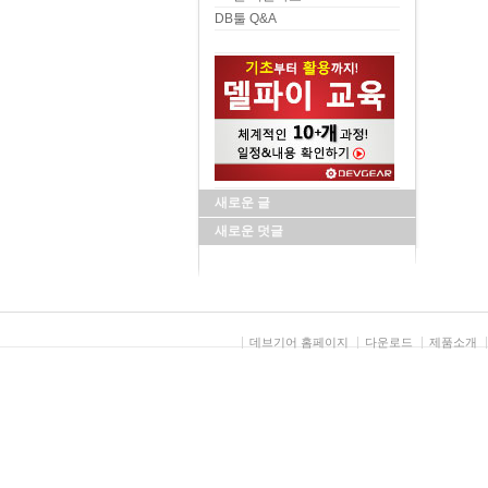
DB툴 Q&A
새로운 글
새로운 덧글
데브기어 홈페이지
다운로드
제품소개