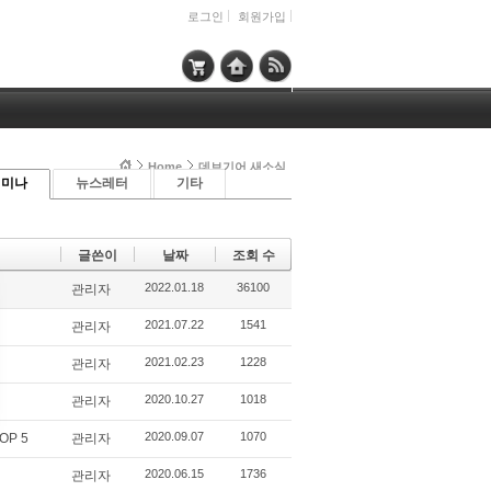
로그인
회원가입
Home
데브기어 새소식
세미나
뉴스레터
기타
글쓴이
날짜
조회 수
2022.01.18
36100
관리자
2021.07.22
1541
관리자
2021.02.23
1228
관리자
2020.10.27
1018
관리자
2020.09.07
1070
P 5
관리자
2020.06.15
1736
관리자