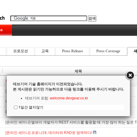
e
프로모션
교육
Press Release
Press Coverage
제목
새 글은 새로운 게시판을 이용해 주세요!
데브기어 기술 홈페이지가 이전되었습니다.
본 게시판은 읽기만 가능하므로 다음 링크를 이용해 주시기 바랍니다.
[TCoffeeAndCode] – 대규모 프로젝트 관리와 IDE 성능 향상 방안
데브기어 포럼:
welcome.devgear.co.kr
COMING SOON! 10.4.2 시드니
1일간 열지않기
DELPHICON 2020, 곧 시작됩니다!
[온라인 세미나] 델파이 개발자가 REST 서비스를 활용할 때 가장 많이 하는 질문 TO
[온라인 세미나] 코로나19, 데이터와 RAD로 방역하다!