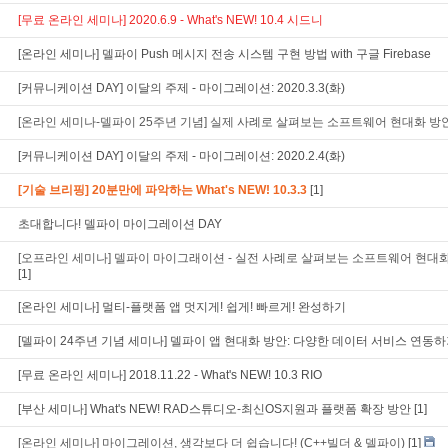
[무료 온라인 세미나] 2020.6.9 - What's NEW! 10.4 시드니
[온라인 세미나] 델파이 Push 메시지 전송 시스템 구현 방법 with 구글 Firebase
[커뮤니케이션 DAY] 이달의 주제 - 마이그레이션: 2020.3.3(화)
[온라인 세미나-델파이 25주년 기념] 실제 사례로 살펴보는 소프트웨어 현대화 방
[커뮤니케이션 DAY] 이달의 주제 - 마이그레이션: 2020.2.4(화)
[기술 브리핑] 20분만에 파악하는 What's NEW! 10.3.3
[1]
초대합니다! 델파이 마이그레이션 DAY
[오프라인 세미나] 델파이 마이그래이션 - 실전 사례로 살펴보는 소프트웨어 현대
[1]
[온라인 세미나] 멀티-플랫폼 앱 멋지게! 쉽게! 빠르게! 완성하기
[델파이 24주년 기념 세미나] 델파이 앱 현대화 방안: 다양한 데이터 서비스 연동
[무료 온라인 세미나] 2018.11.22 - What's NEW! 10.3 RIO
[부산 세미나] What's NEW! RAD스튜디오-최신OS지원과 플랫폼 확장 방안
[1]
[온라인 세미나] 마이그레이션, 생각보다 더 쉽습니다! (C++빌더 & 델파이)
[1]