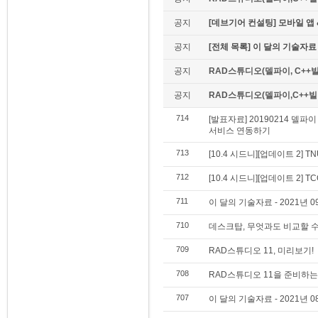
공지
[데브기어 컨설팅] 모바일 
공지
[전체 목록] 이 달의 기술자료
공지
RAD스튜디오(델파이, C++빌
공지
RAD스튜디오(델파이,C++빌더)
714
[발표자료] 20190214 델파
서비스 연동하기
713
[10.4 시드니][업데이트 2] 
712
[10.4 시드니][업데이트 2] T
711
이 달의 기술자료 - 2021년 0
710
데스크탑, 무엇과도 비교할 
709
RAD스튜디오 11, 미리보기!
708
RAD스튜디오 11을 준비하는
707
이 달의 기술자료 - 2021년 0