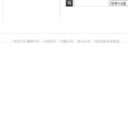
검색
데브기어 홈페이지
다운로드
제품소개
회사소개
개인정보보호방침