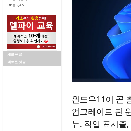
DB툴 Q&A
새로운 글
새로운 덧글
윈도우11이 곧 
업그레이드 된 윈
뉴. 작업 표시줄