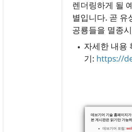
렌더링하게 될 
별입니다. 곧 유
공룡들을 멸종시
자세한 내용
기:
https://d
데브기어 기술 홈페이지가
본 게시판은 읽기만 가능하
데브기어 포럼:
wel