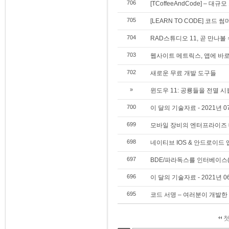
706
[TCoffeeAndCode] – 
705
[LEARN TO CODE] 코드 썸
704
RAD스튜디오 11, 곧 만나볼
703
웹사이트 메트릭스, 앱에 바
702
새로운 무료 개발 도구들
»
윈도우 11: 공룡들을 전멸 
700
이 달의 기술자료 - 2021년 0
699
모바일 장비의 엔터프라이즈 데
698
네이티브 IOS & 안드로이드 
697
BDE/파라독스를 인터베이스(
696
이 달의 기술자료 - 2021년 0
695
코드 서명 – 여러분이 개발
첫