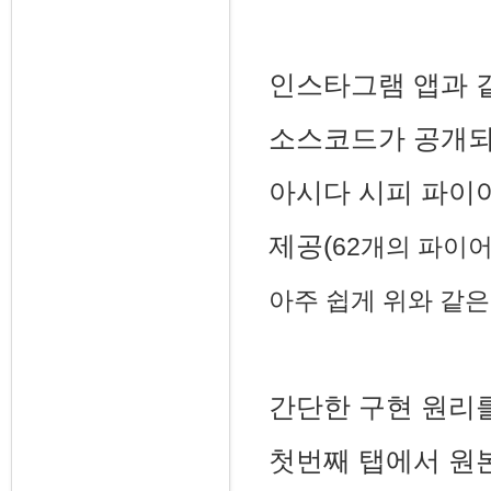
인스타그램 앱과 
소스코드가 공개되
아시다 시피 파이어
제공(
62개의 파이어몽
아주 쉽게 위와 같은
간단한 구현 원리
첫번째 탭에서 원본