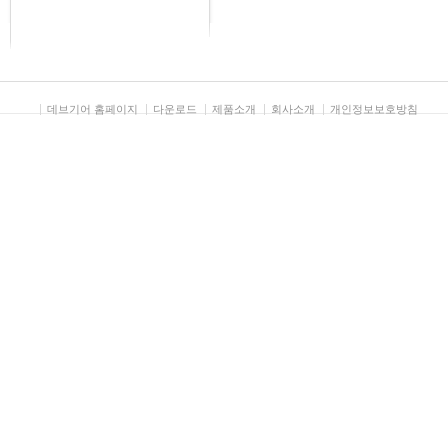
데브기어 홈페이지
다운로드
제품소개
회사소개
개인정보보호방침