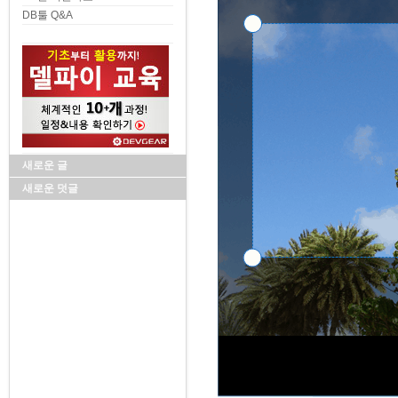
DB툴 Q&A
새로운 글
새로운 덧글