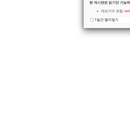
본 게시판은 읽기만 가능하
데브기어 포럼:
wel
1일간 열지않기