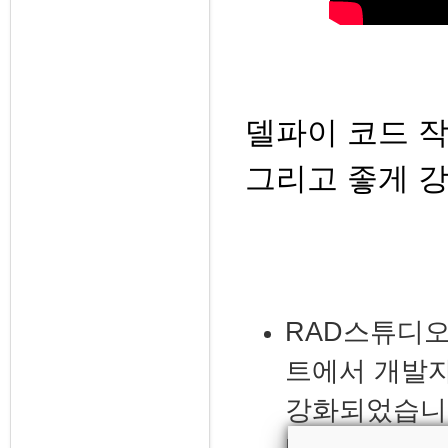
델파이
코드
그리고
좋게
RAD
스튜디
트에서 개발
강화되었습니