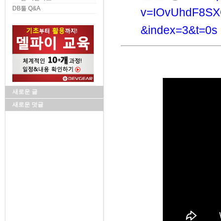
DB툴 Q&A
v=IOvUhdF8SX
&index=3&t=0s
새로운 글
새로운 덧글