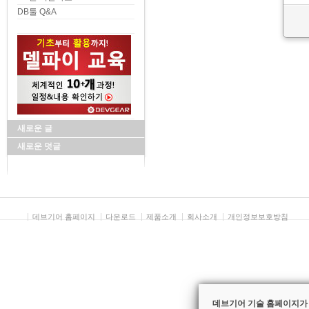
DB툴 Q&A
새로운 글
새로운 덧글
데브기어 홈페이지
다운로드
제품소개
회사소개
개인정보보호방침
데브기어 기술 홈페이지가