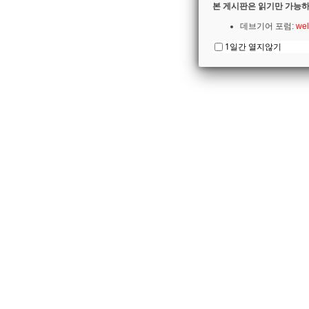
본 게시판은 읽기만 가능하
데브기어 포럼:
wel
1일간 열지않기