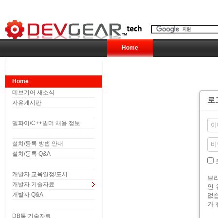
Home
Home
데브기어 새소식
로
자유게시판
델파이/C++빌더 채용 정보
설치/등록 방법 안내
설치/등록 Q&A
개발자 교육일정/도서
브라
개발자 기술자료
인 
개발자 Q&A
없습
가 
DB툴 기술자료