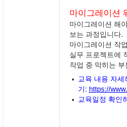
마이그레이션 워
마이그레이션 해야
보는 과정입니다.
마이그레이션 작업을
실무 프로젝트에 
작업 중 막히는 
교육 내용 자세
기:
https://www
교육일정 확인