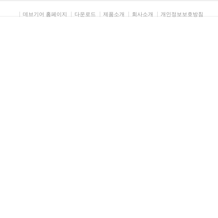
데브기어 홈페이지
다운로드
제품소개
회사소개
개인정보보호방침