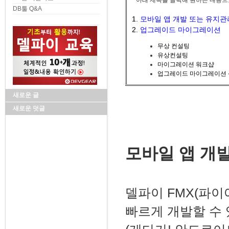
* 아래 제목을 클릭해 원하는 내용으
DB툴 Q&A
1.
모바일 앱 개발 또는 유지관
2.
업그레이드 마이그레이션
무상 컨설팅
유상컨설팅
마이그레이션 워크샵
업그레이드 마이그레이션
새로운 글
새로운 덧글
모바일 앱 개
델파이 FMX(파이
빠르게 개발할 수 