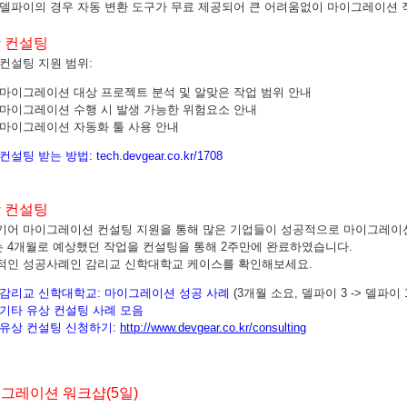
 델파이의 경우 자동 변환 도구가 무료 제공되어 큰 어려움없이 마이그레이션 작
 컨설팅
컨설팅 지원 범위:
마이그레이션 대상 프로젝트 분석 및 알맞은 작업 범위 안내
마이그레이션 수행 시 발생 가능한 위험요소 안내
마이그레이션 자동화 툴 사용 안내
 컨설팅 받는 방법:
tech.devgear.co.kr/1708
 컨설팅
기어 마이그레이션 컨설팅 지원을 통해 많은 기업들이 성공적으로 마이그레이
는 4개월로 예상했던 작업을 컨설팅을 통해 2주만에 완료하였습니다.
적인 성공사례인 감리교 신학대학교 케이스를 확인해보세요.
감리교 신학대학교:
마이그레이션 성공 사례
(3개월 소요, 델파이 3 -> 델파이 
기타 유상 컨설팅 사례 모음
유상 컨설팅 신청하기:
http://www.devgear.co.kr/consulting
그레이션 워크샵(5일)