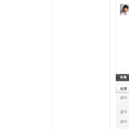
목록
번호
공지
공지
공지