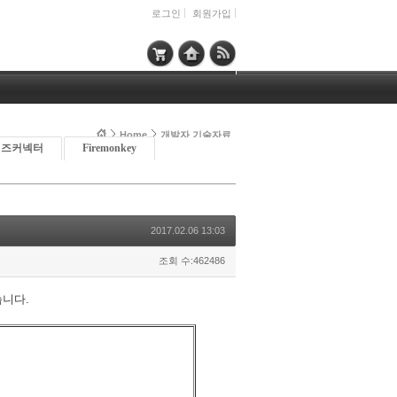
로그인
회원가입
Home
개발자 기술자료
이즈커넥터
Firemonkey
2017.02.06 13:03
조회 수:462486
습니다.