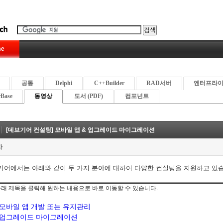
e
공통
Delphi
C++Builder
RAD서버
엔터프라
rBase
동영상
도서 (PDF)
컴포넌트
[데브기어 컨설팅] 모바일 앱 & 업그레이드 마이그레이션
자
기어에서는 아래와 같이 두 가지 분야에 대하여 다양한 컨설팅을 지원하고 있
 아래 제목을 클릭해 원하는 내용으로 바로 이동할 수 있습니다.
모바일 앱 개발 또는 유지관리
업그레이드 마이그레이션