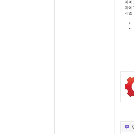
마이
마이
작업