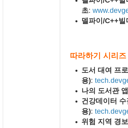
델파이/C++빌
초
:
www.devgea
델파이/C++빌
따라하기 시리즈
도서 대여 프
용)
:
tech.devg
나의 도서관 앱
건강데이터 수집
용)
:
tech.devg
위험 지역 경보