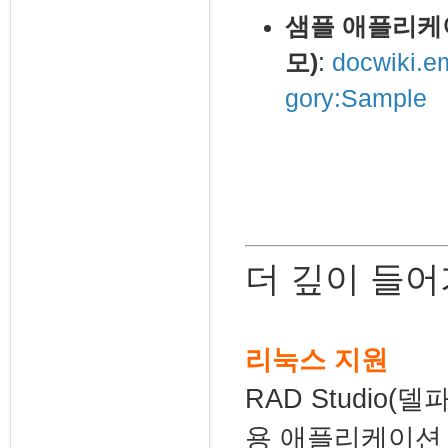
샘플 애플리케
모)
:
docwiki.e
gory:Sample
더 깊이 들
리눅스 지원
RAD Studio(
용 애플리케이션