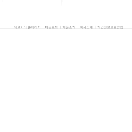
데브기어 홈페이지
다운로드
제품소개
회사소개
개인정보보호방침