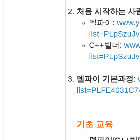
처음 시작하는 사람
델파이:
www.yo
list=PLpSzu
C++빌더:
www.
list=PLpSzuJ
델파이 기본과정
:
list=PLFE4031C
기초 교육