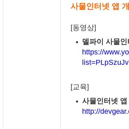
사물인터넷 앱 
[동영상]
델파이 사물인
https://www.yo
list=PLpSzu
[교육]
사물인터넷 앱 
http://devgear