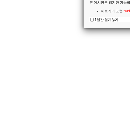
본 게시판은 읽기만 가능하
데브기어 포럼:
wel
1일간 열지않기