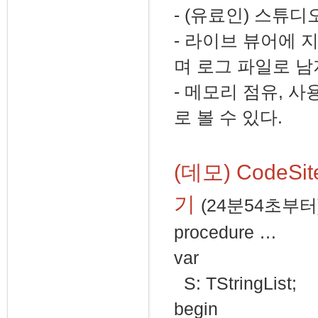
- (유료인) 스튜
- 라이브 뷰어에 
며 로그 파일로 남
- 메모리 점유, 
로 볼 수 있다.
(데모) CodeS
기
(24분54초부터
procedure …
var
S: TStringList;
begin