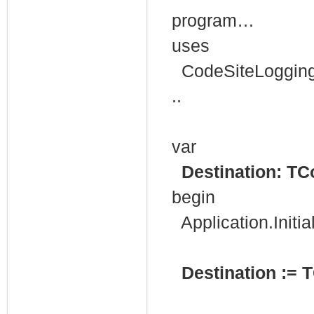
program…
uses
CodeSiteLogging
..
var
Destination: TC
begin
Application.Initial
Destination := 