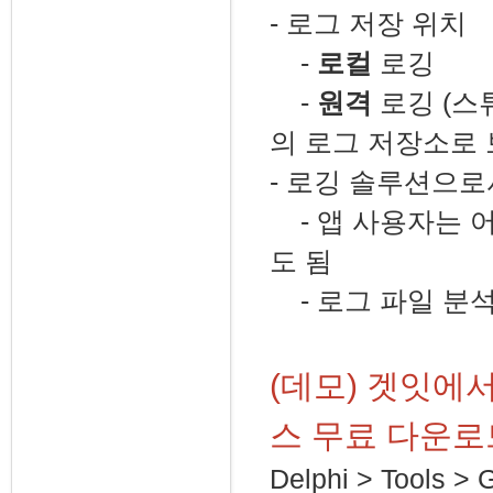
- 로그 저장 위치
-
로컬
로깅
-
원격
로깅 (스
의 로그 저장소로 
- 로깅 솔루션으
- 앱 사용자는 
도 됨
- 로그 파일 분
(데모) 겟잇에
스 무료 다운로
Delphi > Tools