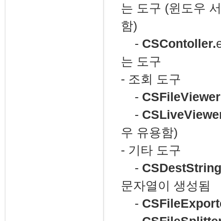
는 도구 (윈도우
함)
-
CSContoller.
는 도구
- 조회 도구
-
CSFileViewer
-
CSLiveViewe
우 유용함)
- 기타 도구
-
CSDestString
문자열이 생성됨
-
CSFileExport