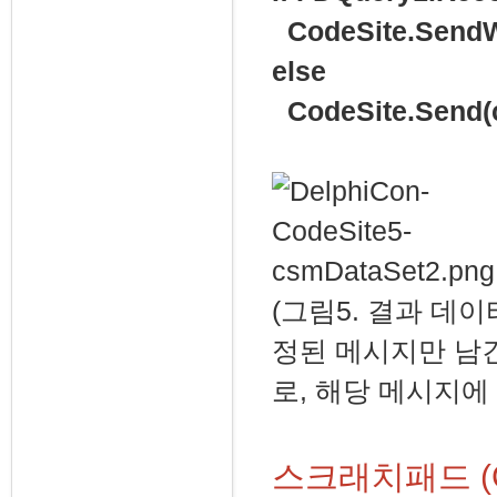
CodeSite.Sen
else
CodeSite.Send(c
(그림5. 결과 데
정된 메시지만 남긴다
로, 해당 메시지에
스크래치패드 (Cod