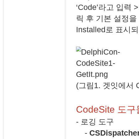
‘Code’라고 입력 > 
릭 후 기본 설정을
Installed로 표
(그림1. 겟잇에서 
CodeSite 도
- 로깅 도구
-
CSDispatcher