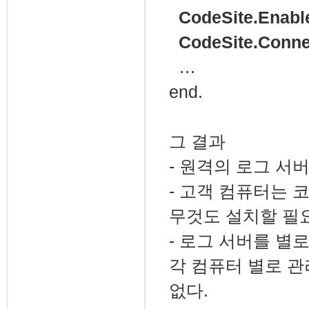
CodeSite.Enable
CodeSite.Connec
…
end.
그 결과
- 원격의 로그 서
- 고객 컴퓨터는 
무것도 설치할 필요
- 로그 서버를 별
각 컴퓨터 별로 관
없다.