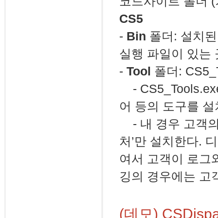
코드사이트 폴더 
CS5
-
Bin
폴더: 설치된
실행 파일이 있는 
-
Tool
폴더: CS5_
- CS5_Tools
어 등의 도구를 설
- 내 경우 고객의
처’만 설치한다. 
여서 고객이 로그와
깅의 경우에는 고
(데모) CSDis