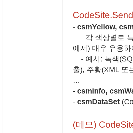
CodeSite.S
-
csmYellow, cs
- 각 색상별로 특
에서) 매우 유용하
- 예시: 녹색(SQL
출), 주황(XML 또는
…
-
csmInfo, csmWa
-
csmDataSet
(Co
(데모) Code