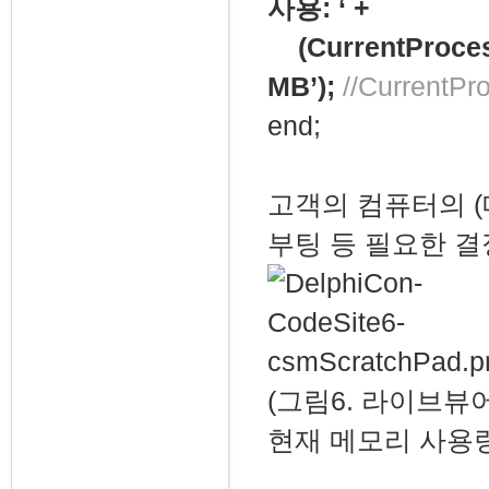
사용: ‘ +
(CurrentProcess
MB’);
//Current
end;
고객의 컴퓨터의 (
부팅 등 필요한 결
(그림6. 라이브뷰
현재 메모리 사용량