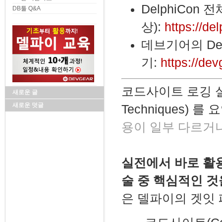
DelphiCon
DB툴 Q&A
상):
https://d
데브기어의 Del
기:
https://dev
코드사이트 로깅 실전 활
새로운 글
새로운 덧글
Techniques) 
용이 일부 다르거나
실전에서
바로 활
술 중 핵심적인 
은 델파이의 겟잇 