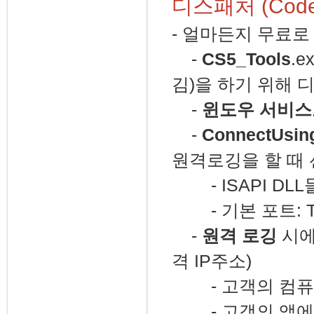
디스패처 (CodeSi
- 얼마든지 무료로
-
CS5_Tools
.
김)을 하기 위해 
-
윈도우 서비스
-
ConnectUsin
원격로깅을 할 때
- ISAPI DL
- 기본 포트: TCP
-
원격 로깅
시에
격 IP주소)
- 고객의 컴퓨
- 고객의 앱에 