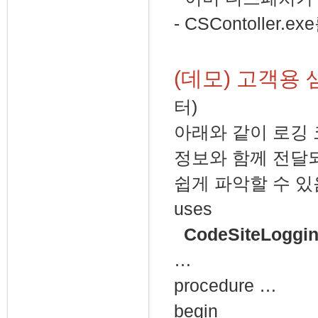
- CSContoller.
(데모) 고객용
터)
아래와 같이 로깅 
정보와 함께 전달되
쉽게 파악할 수 있
uses
CodeSiteLoggi
…
procedure …
begin