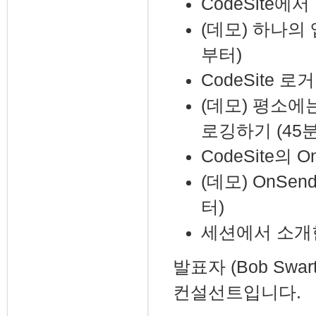
CodeSite에
(데모) 하나의 
부터)
CodeSite 
(데모) 평소에
로깅하기 (45
CodeSite의
(데모) OnSe
터)
세션에서 소개
발표자 (Bob Swa
컨설선트입니다.