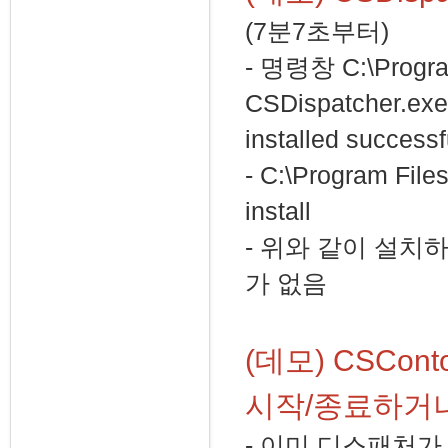
(7분7초부터)
- 명령창 C:\Progra
CSDispatcher.e
installed succ
- C:\Program File
install
- 위와 같이 설치
가 없음
(데모) CSCon
시작/종료하거
- 이미 디스패처