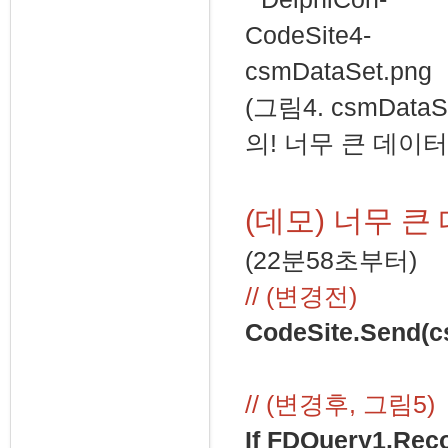
(그림4. csmDa
의! 너무 큰 데이
(데모) 너무 
(22분58초부터)
// (변경전)
CodeSite.Send(c
// (변경후, 그림5)
If FDQuery1.Rec