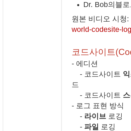
Dr. Bob의블로그
원본 비디오 시청:
world-codesite-lo
코드사이트(Code
- 에디션
- 코드사이트
익
드
- 코드사이트
스
- 로그 표현 방식
-
라이브
로깅
-
파일
로깅