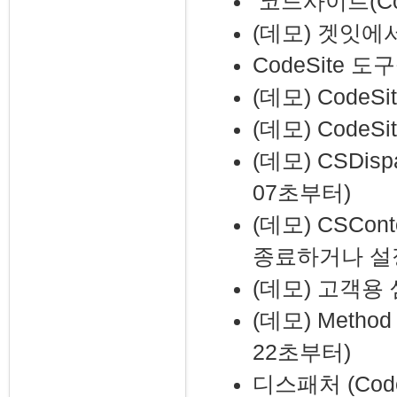
코드사이트(Cod
(데모) 겟잇에
CodeSite 
(데모) CodeS
(데모) CodeS
(데모) CSDis
07초부터)
(데모) CSCo
종료하거나 설정
(데모) 고객용
(데모) Metho
22초부터)
디스패처 (CodeS