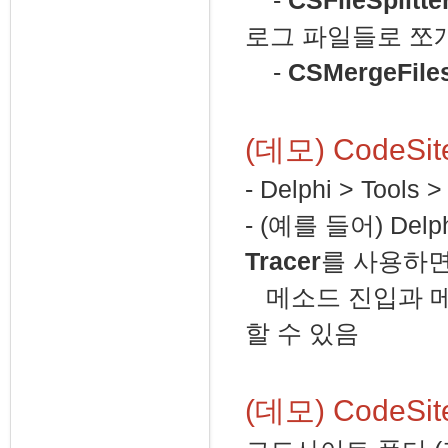
-
CSFileSplitte
로그 파일들로 쪼
-
CSMergeFile
(데모) CodeSi
- Delphi > To
- (예를 들어) Delphi
Tracer
를 사용하면
메소드 진입과 메
할 수 있음
(
데모) CodeS