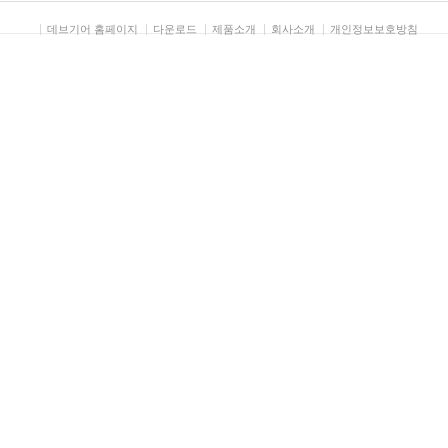
데브기어 홈페이지
다운로드
제품소개
회사소개
개인정보보호방침