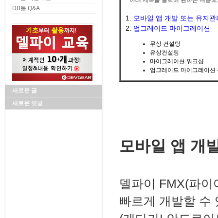
* 아래 제목을 클릭해 원하는 내용으
DB툴 Q&A
1.
모바일 앱 개발 또는 유지관
2.
업그레이드 마이그레이션
무상 컨설팅
유상컨설팅
마이그레이션 워크샵
업그레이드 마이그레이션
새로운 글
새로운 덧글
모바일 앱 개
델파이 FMX(파이
빠르게 개발할 수 