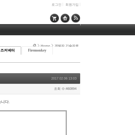
로그인
회원가입
Home
개발자 기술자료
이즈커넥터
Firemonkey
2017.02.06 13:03
조회 수:460894
습니다.