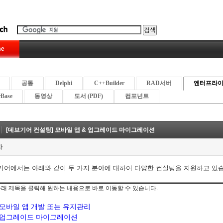
e
공통
Delphi
C++Builder
RAD서버
엔터프라
rBase
동영상
도서 (PDF)
컴포넌트
[데브기어 컨설팅] 모바일 앱 & 업그레이드 마이그레이션
자
기어에서는 아래와 같이 두 가지 분야에 대하여 다양한 컨설팅을 지원하고 있
 아래 제목을 클릭해 원하는 내용으로 바로 이동할 수 있습니다.
모바일 앱 개발 또는 유지관리
업그레이드 마이그레이션