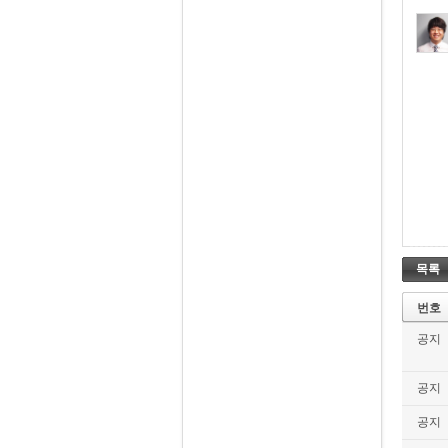
목록
번호
공지
공지
공지