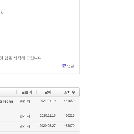
.
럿 앱을 제작해 드립니다.
댓글
글쓴이
날짜
조회 수
2021.01.19
461659
g Techn
관리자
2020.11.16
460215
관리자
2020.05.27
463070
관리자