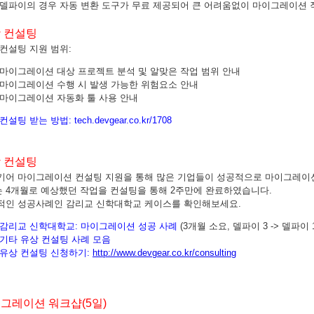
 델파이의 경우 자동 변환 도구가 무료 제공되어 큰 어려움없이 마이그레이션 작
 컨설팅
컨설팅 지원 범위:
마이그레이션 대상 프로젝트 분석 및 알맞은 작업 범위 안내
마이그레이션 수행 시 발생 가능한 위험요소 안내
마이그레이션 자동화 툴 사용 안내
 컨설팅 받는 방법:
tech.devgear.co.kr/1708
 컨설팅
기어 마이그레이션 컨설팅 지원을 통해 많은 기업들이 성공적으로 마이그레이
는 4개월로 예상했던 작업을 컨설팅을 통해 2주만에 완료하였습니다.
적인 성공사례인 감리교 신학대학교 케이스를 확인해보세요.
감리교 신학대학교:
마이그레이션 성공 사례
(3개월 소요, 델파이 3 -> 델파이 
기타 유상 컨설팅 사례 모음
유상 컨설팅 신청하기:
http://www.devgear.co.kr/consulting
그레이션 워크샵(5일)