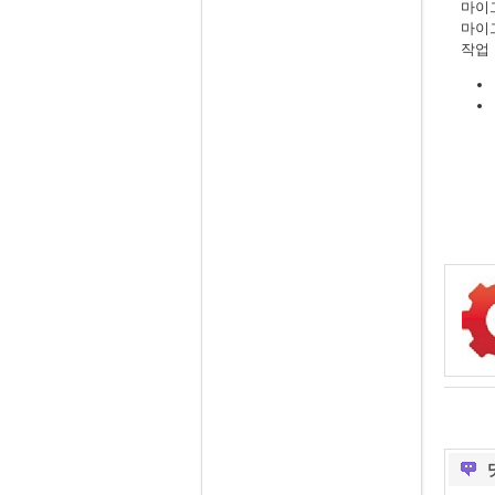
마이
마이
작업