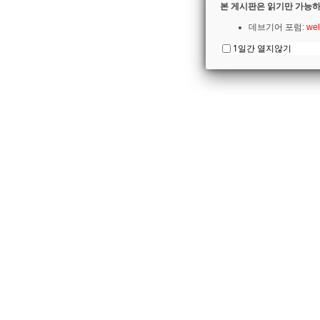
본 게시판은 읽기만 가능하
데브기어 포럼:
wel
1일간 열지않기