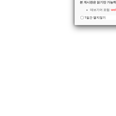
본 게시판은 읽기만 가능하
데브기어 포럼:
wel
1일간 열지않기