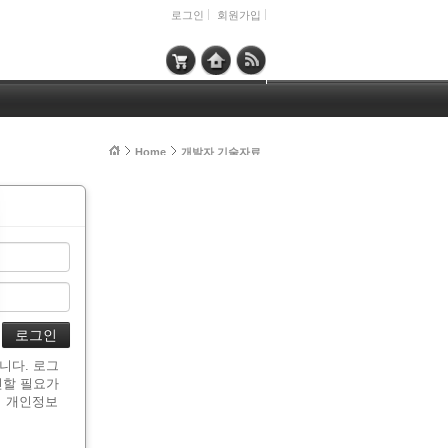
로그인
회원가입
Home
개발자 기술자료
니다. 로그
인할 필요가
시 개인정보