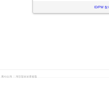
ID/PW 찾
회사소개
개인정보보호방침