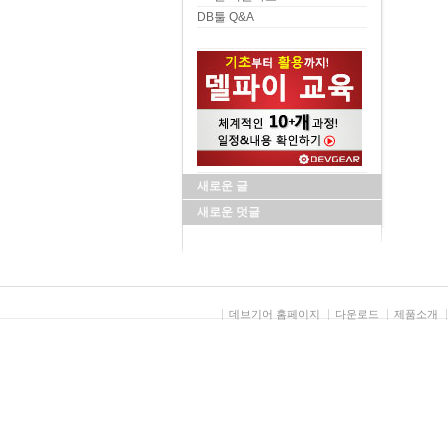
DB툴 Q&A
새로운 글
새로운 덧글
데브기어 홈페이지
다운로드
제품소개