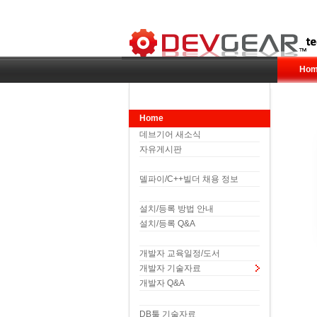
Hom
Home
데브기어 새소식
자유게시판
델파이/C++빌더 채용 정보
설치/등록 방법 안내
설치/등록 Q&A
개발자 교육일정/도서
개발자 기술자료
개발자 Q&A
DB툴 기술자료