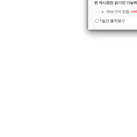
본 게시판은 읽기만 가능하
데브기어 포럼:
wel
1일간 열지않기