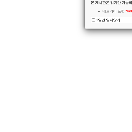
본 게시판은 읽기만 가능하
데브기어 포럼:
wel
1일간 열지않기