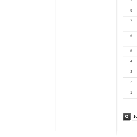
9
8
7
6
5
4
3
2
1
검색