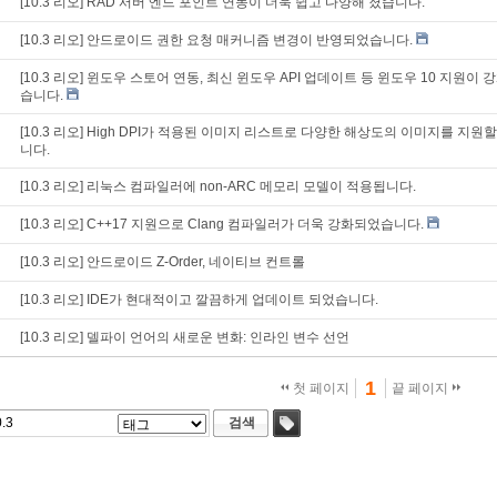
[10.3 리오] RAD 서버 엔드 포인트 연동이 더욱 쉽고 다양해 졌습니다.
[10.3 리오] 안드로이드 권한 요청 매커니즘 변경이 반영되었습니다.
[10.3 리오] 윈도우 스토어 연동, 최신 윈도우 API 업데이트 등 윈도우 10 지원이
습니다.
[10.3 리오] High DPI가 적용된 이미지 리스트로 다양한 해상도의 이미지를 지원할
니다.
[10.3 리오] 리눅스 컴파일러에 non-ARC 메모리 모델이 적용됩니다.
[10.3 리오] C++17 지원으로 Clang 컴파일러가 더욱 강화되었습니다.
[10.3 리오] 안드로이드 Z-Order, 네이티브 컨트롤
[10.3 리오] IDE가 현대적이고 깔끔하게 업데이트 되었습니다.
[10.3 리오] 델파이 언어의 새로운 변화: 인라인 변수 선언
1
첫 페이지
끝 페이지
검색
태그