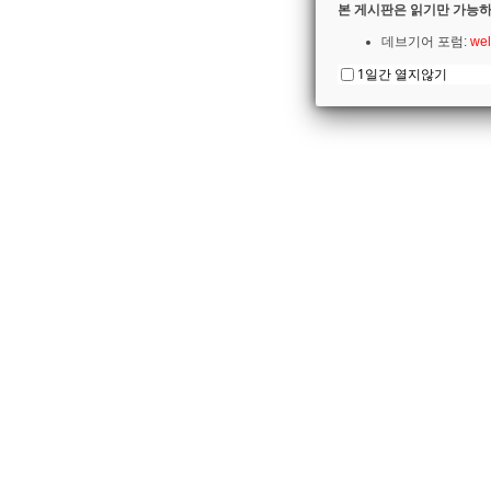
본 게시판은 읽기만 가능하
데브기어 포럼:
wel
1일간 열지않기