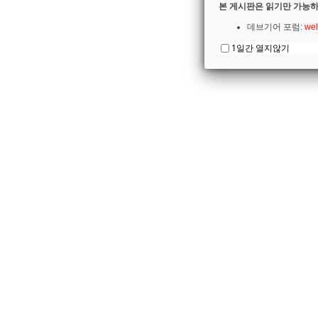
본 게시판은 읽기만 가능하
데브기어 포럼:
wel
1일간 열지않기