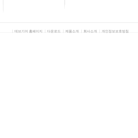
데브기어 홈페이지
다운로드
제품소개
회사소개
개인정보보호방침