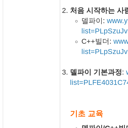
처음 시작하는 사람
델파이:
www.yo
list=PLpSzu
C++빌더:
www.
list=PLpSzuJ
델파이 기본과정
:
list=PLFE4031C
기초 교육