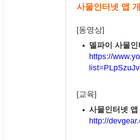
사물인터넷 앱 
[동영상]
델파이 사물인
https://www.yo
list=PLpSzu
[교육]
사물인터넷 앱 
http://devgear