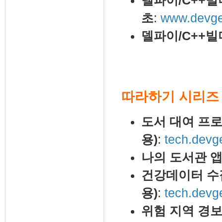
델파이/C++빌
초
:
www.devgea
델파이/C++빌
따라하기 시리즈
도서 대여 프
용)
:
tech.devg
나의 도서관 앱
건강데이터 수집
용)
:
tech.devg
위험 지역 경보