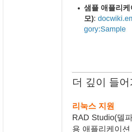
샘플 애플리케
모)
:
docwiki.e
gory:Sample
더 깊이 들
리눅스 지원
RAD Studio(
용 애플리케이션