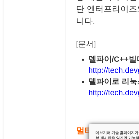
단 엔터프라이즈
니다.
[문서]
델파이/C++
http://tech.de
델파이로 리눅스
http://tech.de
멀티-디바이스 앱
데브기어 기술 홈페이지가
본 게시판은 읽기만 가능하