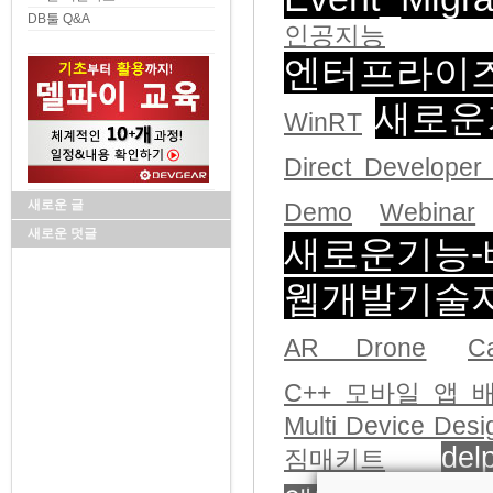
DB툴 Q&A
인공지능
엔터프라이
새로운
WinRT
Direct Developer
새로운 글
Demo
Webinar
새로운 덧글
새로운기능-
웹개발기술
AR Drone
Ca
C++ 모바일 앱 
Multi Device Desi
del
짐매키트