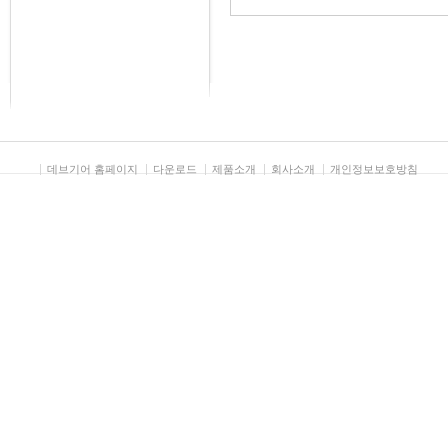
데브기어 홈페이지
다운로드
제품소개
회사소개
개인정보보호방침