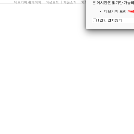
데브기어 홈페이지
다운로드
제품소개
회사소개
개인정보보호방침
본 게시판은 읽기만 가능하
데브기어 포럼:
wel
1일간 열지않기