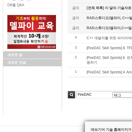
DB툴 Q&A
공지
[전체 목록] 이 달의 기술자료
공지
RAD스튜디오(델파이, C++빌
공지
RAD스튜디오(델파이,C++빌더)
4
C++ 개발자를 위한 파이어닥(
3
[FireDAC Skill Sprints
새로운 글
2
[FireDAC Skill Sprints
새로운 덧글
용하기
1
[FireDAC Skill Sprints
검색
데브기어 기술 홈페이지가