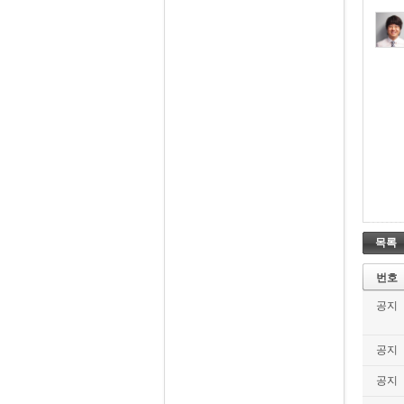
목록
번호
공지
공지
공지