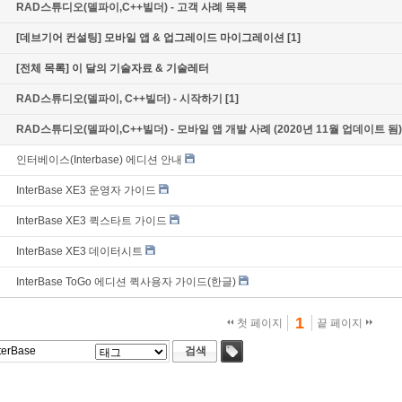
RAD스튜디오(델파이,C++빌더) - 고객 사례 목록
[데브기어 컨설팅] 모바일 앱 & 업그레이드 마이그레이션
[1]
[전체 목록] 이 달의 기술자료 & 기술레터
RAD스튜디오(델파이, C++빌더) - 시작하기
[1]
RAD스튜디오(델파이,C++빌더) - 모바일 앱 개발 사례 (2020년 11월 업데이트 됨)
인터베이스(Interbase) 에디션 안내
InterBase XE3 운영자 가이드
InterBase XE3 퀵스타트 가이드
InterBase XE3 데이터시트
InterBase ToGo 에디션 퀵사용자 가이드(한글)
1
첫 페이지
끝 페이지
검색
태그