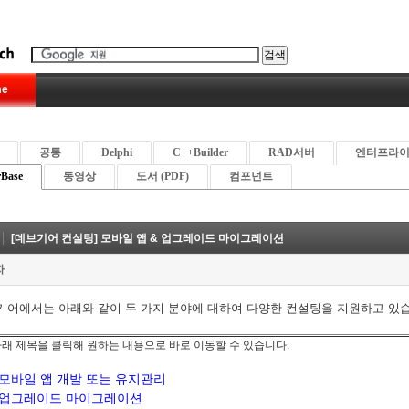
e
공통
Delphi
C++Builder
RAD서버
엔터프라
rBase
동영상
도서 (PDF)
컴포넌트
[데브기어 컨설팅] 모바일 앱 & 업그레이드 마이그레이션
자
기어에서는 아래와 같이 두 가지 분야에 대하여 다양한 컨설팅을 지원하고 있
 아래 제목을 클릭해 원하는 내용으로 바로 이동할 수 있습니다.
모바일 앱 개발 또는 유지관리
업그레이드 마이그레이션