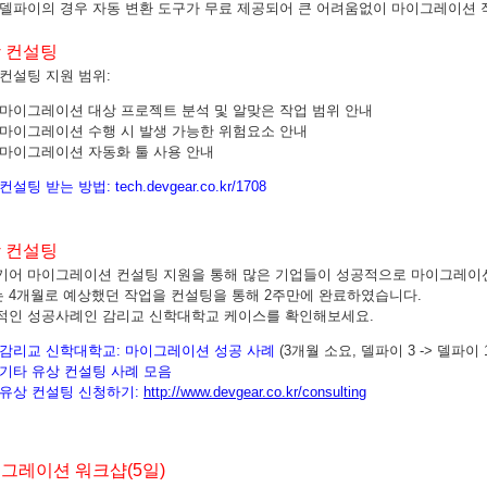
 델파이의 경우 자동 변환 도구가 무료 제공되어 큰 어려움없이 마이그레이션 작
 컨설팅
컨설팅 지원 범위:
마이그레이션 대상 프로젝트 분석 및 알맞은 작업 범위 안내
마이그레이션 수행 시 발생 가능한 위험요소 안내
마이그레이션 자동화 툴 사용 안내
 컨설팅 받는 방법:
tech.devgear.co.kr/1708
 컨설팅
기어 마이그레이션 컨설팅 지원을 통해 많은 기업들이 성공적으로 마이그레이
는 4개월로 예상했던 작업을 컨설팅을 통해 2주만에 완료하였습니다.
적인 성공사례인 감리교 신학대학교 케이스를 확인해보세요.
감리교 신학대학교:
마이그레이션 성공 사례
(3개월 소요, 델파이 3 -> 델파이 
기타 유상 컨설팅 사례 모음
유상 컨설팅 신청하기:
http://www.devgear.co.kr/consulting
그레이션 워크샵(5일)