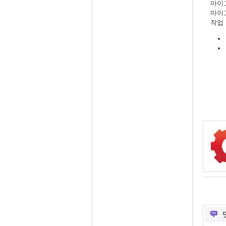
마이
마이
작업