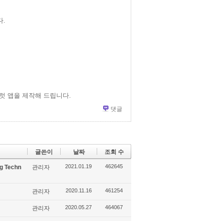
.
럿 앱을 제작해 드립니다.
댓글
글쓴이
날짜
조회 수
2021.01.19
462645
g Techn
관리자
2020.11.16
461254
관리자
2020.05.27
464067
관리자