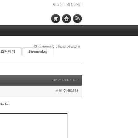
로그인
회원가입
Home
개발자 기술자료
이즈커넥터
Firemonkey
2017.02.06 13:03
조회 수:461683
습니다.