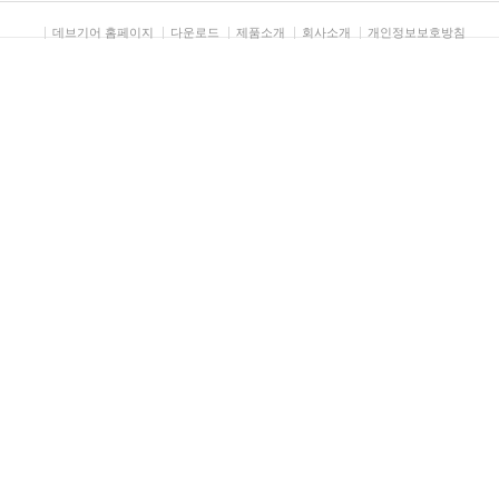
데브기어 홈페이지
다운로드
제품소개
회사소개
개인정보보호방침