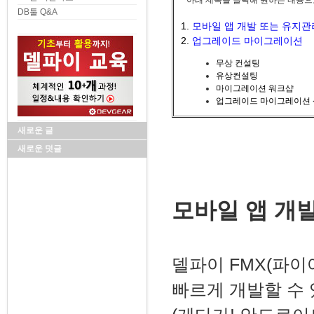
* 아래 제목을 클릭해 원하는 내용으
DB툴 Q&A
1.
모바일 앱 개발 또는 유지관
2.
업그레이드 마이그레이션
무상 컨설팅
유상컨설팅
마이그레이션 워크샵
업그레이드 마이그레이션
새로운 글
새로운 덧글
모바일 앱 개
델파이 FMX(파이
빠르게 개발할 수 