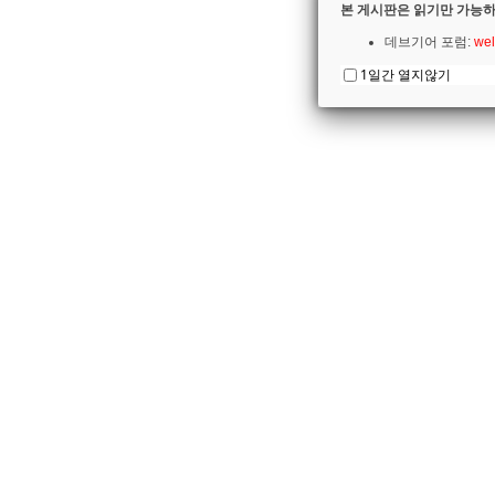
본 게시판은 읽기만 가능하
데브기어 포럼:
wel
1일간 열지않기